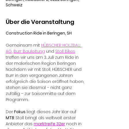
Schweiz
Über die Veranstaltung
Construction Ride in Beringen, SH
Gemeinsam mit 
HÜBSCHER HOLZBAU 
AG
, 
Burr Bauleitung
 und 
Stoll Bikes
treffen wir uns am 3. Juli zum Ride in 
der malerischen Region Beringen. 
Nachdem wir mit Stoll, HÜBSCHER und 
Burr in den vergangenen Jahren 
erfolgreich die Saison eröffnet haben, 
stehen sie diesmal – nicht ganz 
zufällig – zur Saisonmitte auf dem 
Programm.
Der 
Fokus 
liegt dieses Jahr klar auf 
MTB
: Stoll bringt als weltweit erster 
Anbieter das 
marktreife 32er
 noch in 