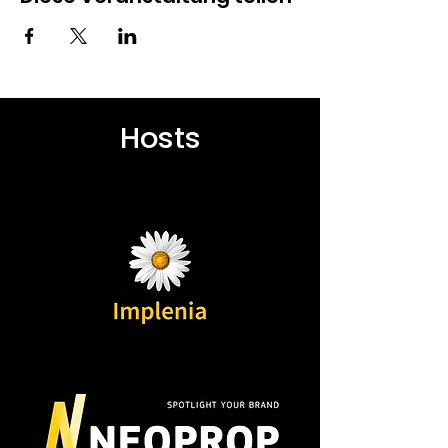
Hosts