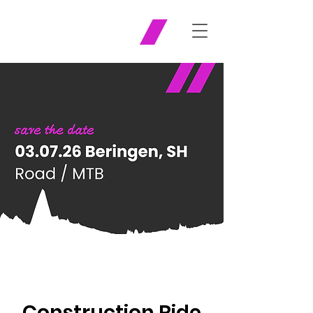
Construction Ride