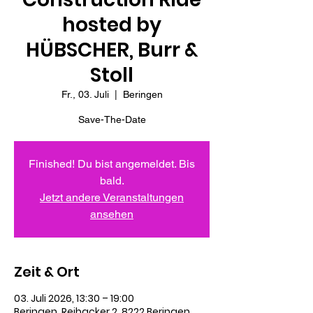
hosted by
HÜBSCHER, Burr &
Stoll
Fr., 03. Juli
  |  
Beringen
Save-The-Date
Finished! Du bist angemeldet. Bis
bald.
Jetzt andere Veranstaltungen
ansehen
Zeit & Ort
03. Juli 2026, 13:30 – 19:00
Beringen, Reibacker 2, 8222 Beringen,