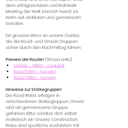
dem erfolgreichsten Leichtathletik-
Meeting der Welt. Danach heisst es: 
Helm auf, einklicken und gemeinsam 
losrollen.
Ein grosses Merci an unsere Guides, 
die die Road- und Gravel-Gruppen 
sicher durch den Nachmittag führen. 
Preview der Routen
 (Strava Links):
Gravel -  30km - coupiert
Road 57km - hügelig
Road 38km - hügelig
Hinweise zur Stärkegruppen:
Die Road Rides erfolgen in 
verschiedenen Stärkegruppen, Gravel 
wird als gemeinsame Gruppe 
gefahren. Bitte schätze dich selbst 
realistisch ein: Unsere Construction 
Rides sind sportliche Ausfahrten mit 