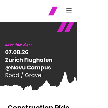
Construction Ride