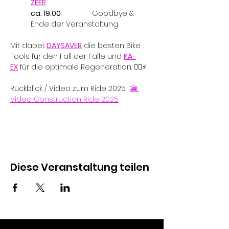
ZEER
ca. 19:00 		
Goodbye & 
Ende der Veranstaltung
Mit dabei: 
DAYSAVER
die besten Bike 
Tools für den Fall der Fälle und 
KA-
EX
 für die optimale Regeneration. 🚴‍♂️⚡
Rückblick / Video zum Ride 2025  
🎦 
Video Construction Ride 2025
Diese Veranstaltung teilen