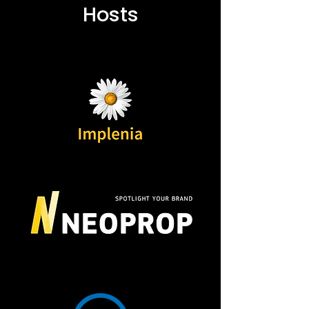
Hosts