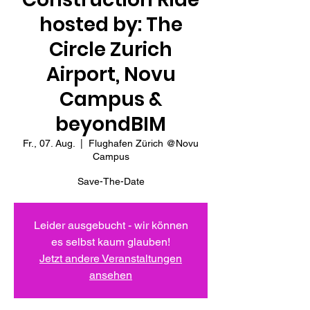
hosted by: The
Circle Zurich
Airport, Novu
Campus &
beyondBIM
Fr., 07. Aug.
  |  
Flughafen Zürich @Novu
Campus
Save-The-Date
Leider ausgebucht - wir können
es selbst kaum glauben!
Jetzt andere Veranstaltungen
ansehen