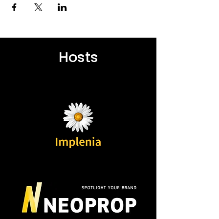
Hosts