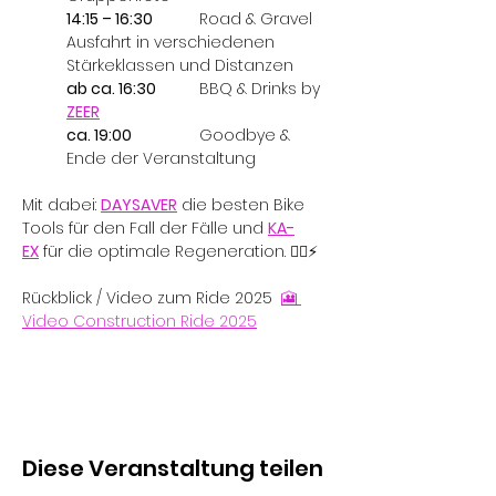
14:15 – 16:30 	
Road & Gravel 
Ausfahrt in verschiedenen 
Stärkeklassen und Distanzen
ab ca. 16:30 	
BBQ & Drinks by 
ZEER
ca. 19:00 		
Goodbye & 
Ende der Veranstaltung
Mit dabei: 
DAYSAVER
die besten Bike 
Tools für den Fall der Fälle und 
KA-
EX
 für die optimale Regeneration. 🚴‍♂️⚡
Rückblick / Video zum Ride 2025  
🎦 
Video Construction Ride 2025
Diese Veranstaltung teilen