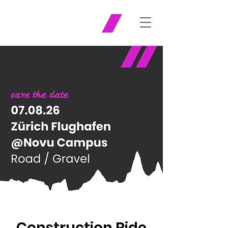
Construction Ride