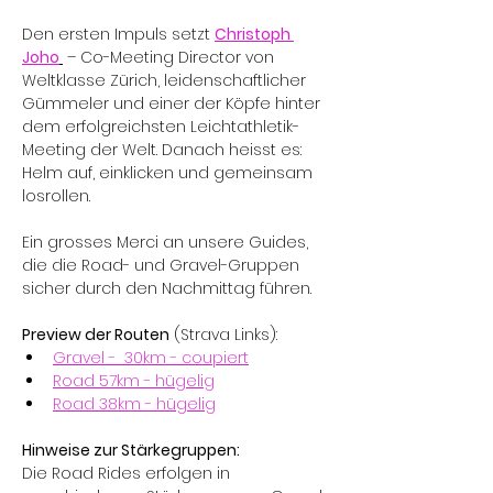
Den ersten Impuls setzt 
Christoph 
Joho
 – Co-Meeting Director von 
Weltklasse Zürich, leidenschaftlicher 
Gümmeler und einer der Köpfe hinter 
dem erfolgreichsten Leichtathletik-
Meeting der Welt. Danach heisst es: 
Helm auf, einklicken und gemeinsam 
losrollen.
Ein grosses Merci an unsere Guides, 
die die Road- und Gravel-Gruppen 
sicher durch den Nachmittag führen. 
Preview der Routen
 (Strava Links):
Gravel -  30km - coupiert
Road 57km - hügelig
Road 38km - hügelig
Hinweise zur Stärkegruppen:
Die Road Rides erfolgen in 