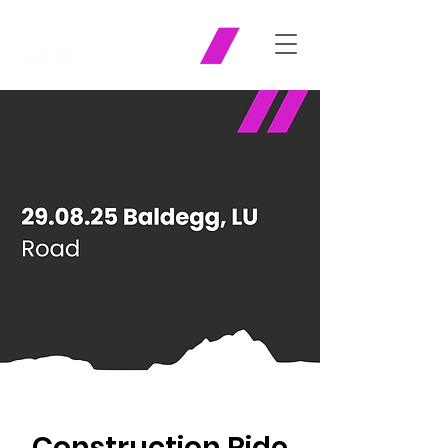
Construction Ride