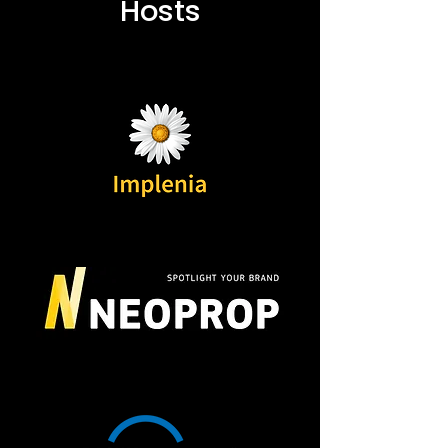
Hosts