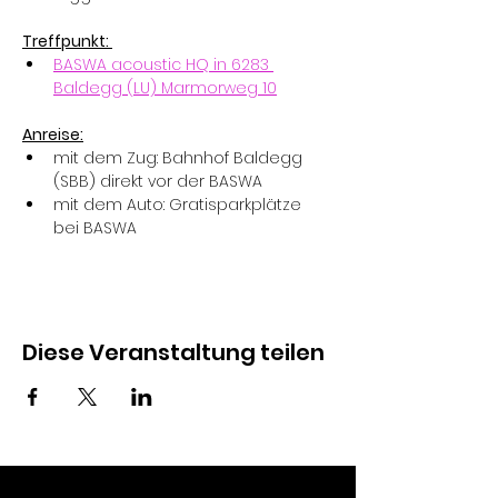
Treffpunkt: 
BASWA acoustic HQ in 6283 
Baldegg (LU) Marmorweg 10
Anreise:
mit dem Zug: Bahnhof Baldegg 
(SBB) direkt vor der BASWA
mit dem Auto: Gratisparkplätze 
bei BASWA
Diese Veranstaltung teilen